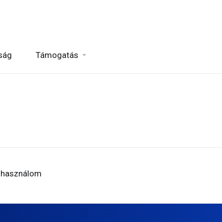
ság
Támogatás
t használom