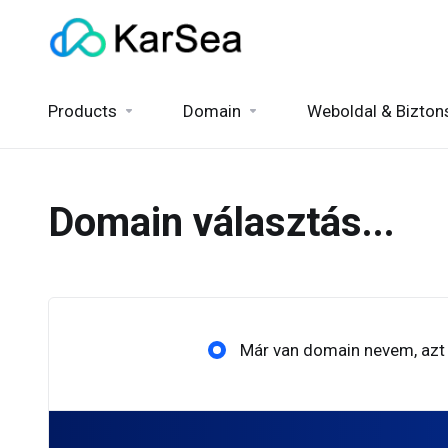
Products
Domain
Weboldal & Bizton
Domain választás...
Már van domain nevem, az