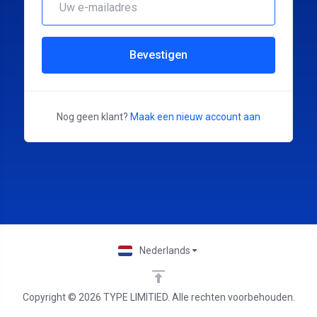
Bevestigen
Nog geen klant?
Maak een nieuw account aan
Nederlands
Copyright © 2026 TYPE LIMITIED. Alle rechten voorbehouden.