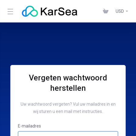
USD
Vergeten wachtwoord
herstellen
Uw wachtwoord vergeten? Vul uw mailadres in en
wij sturen u een mail met instructies.
E-mailadres