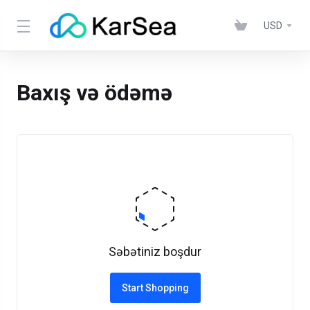
USD
Baxış və ödəmə
Səbətiniz boşdur
Start Shopping